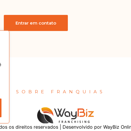
Entrar em contato
ê
IAS SOBRE FRANQUIAS
dos os direitos reservados | Desenvolvido por WayBiz Onli