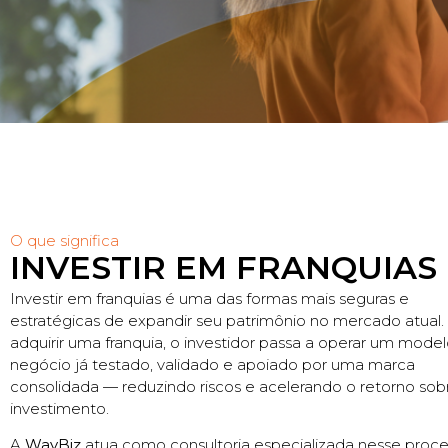
O que significa
INVESTIR EM FRANQUIAS
Investir em franquias é uma das formas mais seguras e
estratégicas de expandir seu patrimônio no mercado atual.
adquirir uma franquia, o investidor passa a operar um mode
negócio já testado, validado e apoiado por uma marca
consolidada — reduzindo riscos e acelerando o retorno sob
investimento.
A
WayBiz
atua como consultoria especializada nesse proce