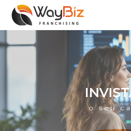
INVIS
o seu c