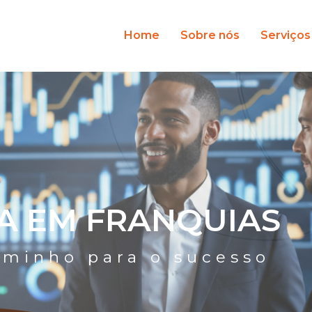
Home
Sobre nós
Serviços
TA EM FRANQUIAS
aminho para o sucesso