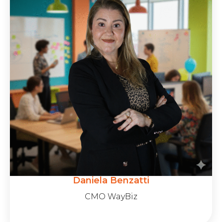
Daniela Benzatti
CMO WayBiz