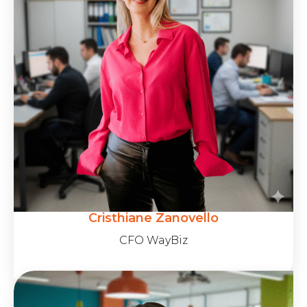
Cristhiane Zanovello
CFO WayBiz