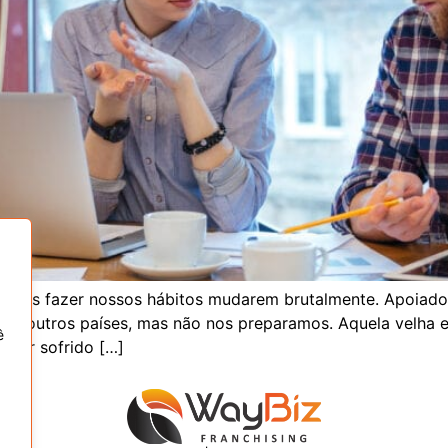
vírus fazer nossos hábitos mudarem brutalmente. Apoiad
os outros países, mas não nos preparamos. Aquela velha e
ê
a ter sofrido […]