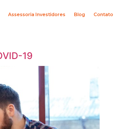
Assessoria Investidores
Blog
Contato
OVID-19