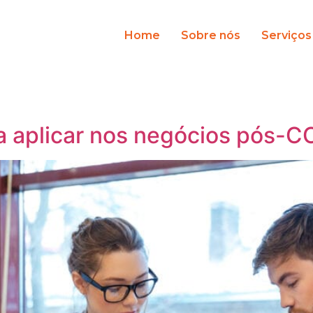
Home
Sobre nós
Serviços
a aplicar nos negócios pós-C