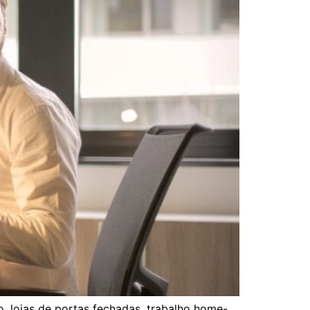
, lojas de portas fechadas, trabalho home-