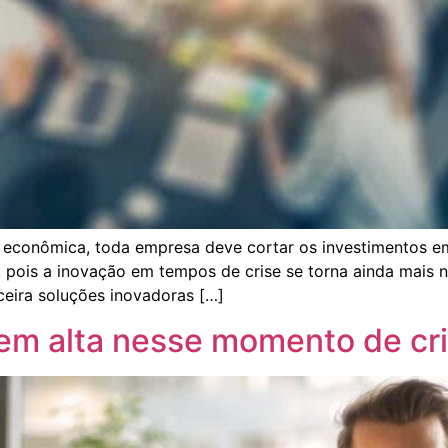
 econômica, toda empresa deve cortar os investimentos 
m, pois a inovação em tempos de crise se torna ainda mais
eira soluções inovadoras […]
 em alta nesse momento de cr