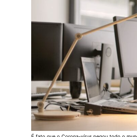
É fato que o Corona-vírus pegou todo o mund