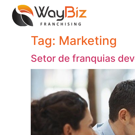
Tag:
Marketing
Setor de franquias de