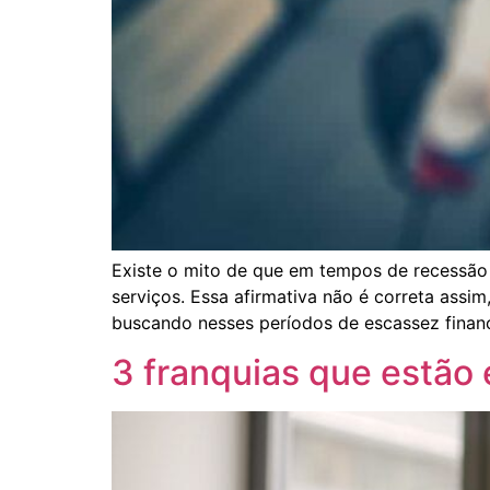
Existe o mito de que em tempos de recessão
serviços. Essa afirmativa não é correta assi
buscando nesses períodos de escassez financ
3 franquias que estão