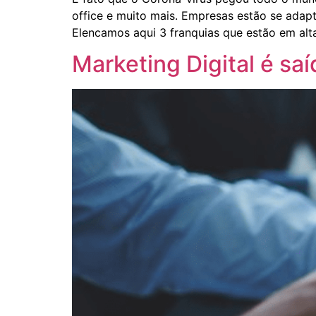
office e muito mais. Empresas estão se adap
Elencamos aqui 3 franquias que estão em alt
Marketing Digital é sa