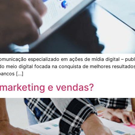
omunicação especializado em ações de mídia digital – pub
do meio digital focada na conquista de melhores resultad
bancos […]
 marketing e vendas?