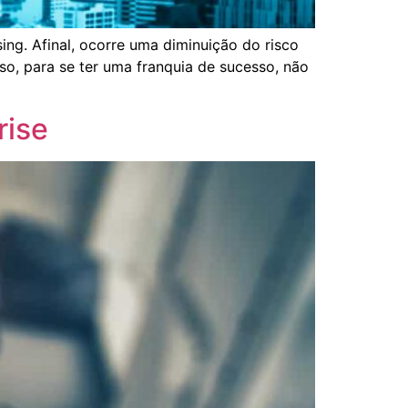
g. Afinal, ocorre uma diminuição do risco
o, para se ter uma franquia de sucesso, não
rise