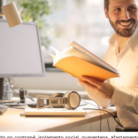
o no contrapé, isolamento social, quarentena, afastamento