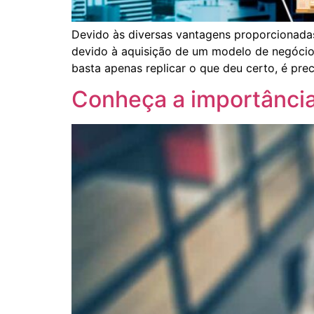
Devido às diversas vantagens proporcionadas
devido à aquisição de um modelo de negócio 
basta apenas replicar o que deu certo, é pre
Conheça a importância