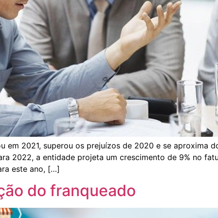
rou em 2021, superou os prejuízos de 2020 e se aproxima
 Para 2022, a entidade projeta um crescimento de 9% no f
ra este ano, […]
ção do franqueado