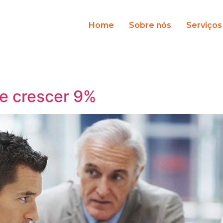
Home
Sobre nós
Serviços
ve crescer 9%