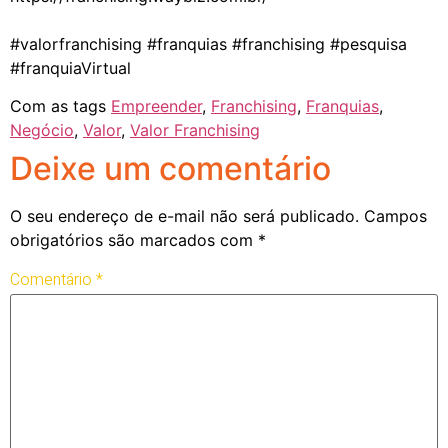
⠀
#valorfranchising #franquias #franchising #pesquisa
#franquiaVirtual
Com as tags
Empreender
,
Franchising
,
Franquias
,
Negócio
,
Valor
,
Valor Franchising
Deixe um comentário
O seu endereço de e-mail não será publicado.
Campos
obrigatórios são marcados com
*
Comentário
*