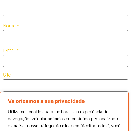
Nome
*
E-mail
*
Site
Valorizamos a sua privacidade
Salvar meus dados neste navegador para a próxima vez que
Utilizamos cookies para melhorar sua experiência de
eu comentar.
navegação, veicular anúncios ou conteúdo personalizado
e analisar nosso tráfego. Ao clicar em "Aceitar todos", você