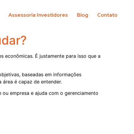
Assessoria Investidores
Blog
Contato
udar?
es econômicas. É justamente para isso que a
 objetivas, baseadas em informações
a área é capaz de entender.
te ou empresa e ajuda com o gerenciamento