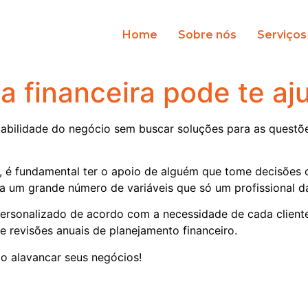
Home
Sobre nós
Serviços
a financeira pode te aj
ntabilidade do negócio sem buscar soluções para as questõ
ar, é fundamental ter o apoio de alguém que tome decisões
ta um grande número de variáveis que só um profissional d
 personalizado de acordo com a necessidade de cada clien
 e revisões anuais de planejamento financeiro.
o alavancar seus negócios!