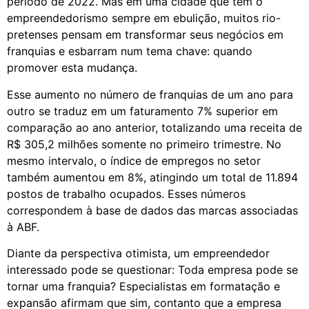
período de 2022. Mas em uma cidade que tem o
empreendedorismo sempre em ebulição, muitos rio-
pretenses pensam em transformar seus negócios em
franquias e esbarram num tema chave: quando
promover esta mudança.
Esse aumento no número de franquias de um ano para
outro se traduz em um faturamento 7% superior em
comparação ao ano anterior, totalizando uma receita de
R$ 305,2 milhões somente no primeiro trimestre. No
mesmo intervalo, o índice de empregos no setor
também aumentou em 8%, atingindo um total de 11.894
postos de trabalho ocupados. Esses números
correspondem à base de dados das marcas associadas
à ABF.
Diante da perspectiva otimista, um empreendedor
interessado pode se questionar: Toda empresa pode se
tornar uma franquia? Especialistas em formatação e
expansão afirmam que sim, contanto que a empresa