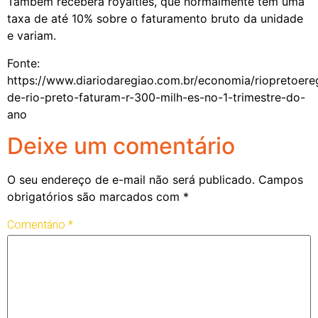
Também receberá royalties, que normalmente têm uma
taxa de até 10% sobre o faturamento bruto da unidade
e variam.
Fonte:
https://www.diariodaregiao.com.br/economia/riopretoere
de-rio-preto-faturam-r-300-milh-es-no-1-trimestre-do-
ano
Deixe um comentário
O seu endereço de e-mail não será publicado.
Campos
obrigatórios são marcados com
*
Comentário
*